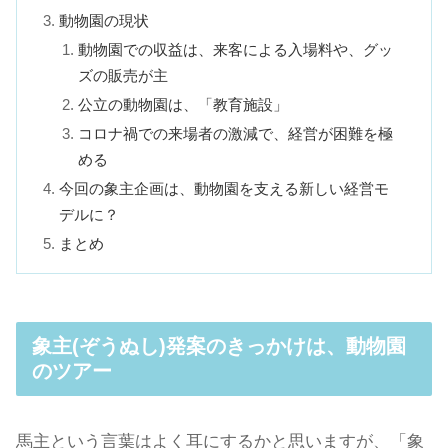
動物園の現状
動物園での収益は、来客による入場料や、グッ
ズの販売が主
公立の動物園は、「教育施設」
コロナ禍での来場者の激減で、経営が困難を極
める
今回の象主企画は、動物園を支える新しい経営モ
デルに？
まとめ
象主(ぞうぬし)発案のきっかけは、動物園
のツアー
馬主という言葉はよく耳にするかと思いますが、「象