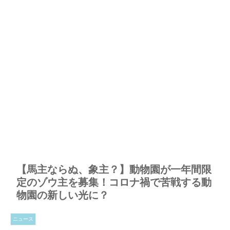
【馬主ならぬ、象主？】動物園が一年間限
定のゾウ主を募集！コロナ禍で苦戦する動
物園の新しい光に？
ニュース