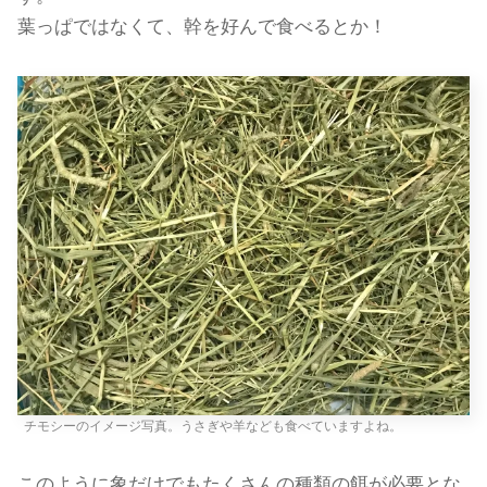
葉っぱではなくて、幹を好んで食べるとか！
チモシーのイメージ写真。うさぎや羊なども食べていますよね。
このように象だけでもたくさんの種類の餌が必要とな