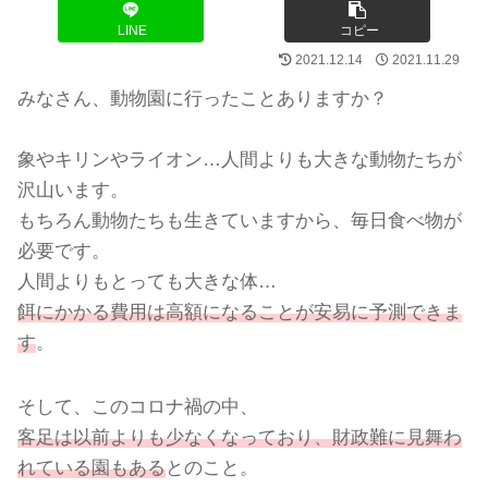
LINE
コピー
2021.12.14
2021.11.29
みなさん、動物園に行ったことありますか？
象やキリンやライオン…人間よりも大きな動物たちが
沢山います。
もちろん動物たちも生きていますから、毎日食べ物が
必要です。
人間よりもとっても大きな体…
餌にかかる費用は高額になることが安易に予測できま
す
。
そして、このコロナ禍の中、
客足は以前よりも少なくなっており、財政難に見舞わ
れている園もある
とのこと。