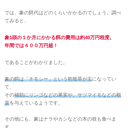
では、象の餌代はどのくらいかかるのでしょう。調べ
てみると、
象1頭の１か月にかかる餌の費用は約40万円程度。
年間では４００万円超！
であることがわかりました。
象の餌は「チモシー」という乾牧草が主
になってい
て、
その
補助にリンゴなどの果実や、サツマイモなどの根
菜
を与えているようです。
その他にも、象はナラやカシなどの木の枝も食べま
す。