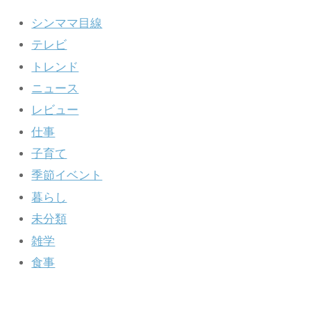
シンママ目線
テレビ
トレンド
ニュース
レビュー
仕事
子育て
季節イベント
暮らし
未分類
雑学
食事