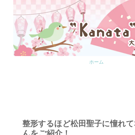
ホーム
整形するほど松田聖子に憧れて
んをご紹介！