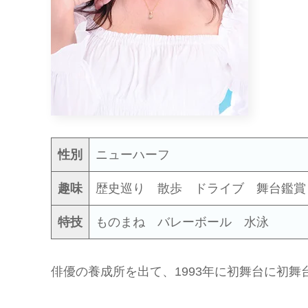
性別
ニューハーフ
趣味
歴史巡り 散歩 ドライブ 舞台鑑賞
特技
ものまね バレーボール 水泳
俳優の養成所を出て、1993年に初舞台に初舞