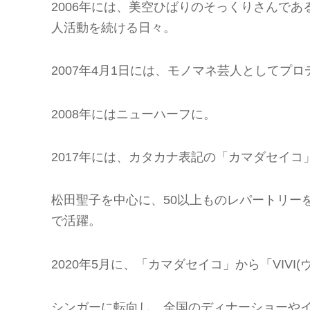
2006年には、美空ひばりのそっくりさんで
人活動を続ける日々。
2007年4月1日には、モノマネ芸人としてプ
2008年にはニューハーフに。
2017年には、カタカナ表記の「カマダセイコ
松田聖子を中心に、50以上ものレパートリー
で活躍。
2020年5月に、「カマダセイコ」から「VIV
シンガーに転向し、全国のディナーショーや