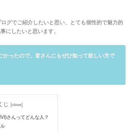
ブログでご紹介したいと思い、とても個性的で魅力的
記事にしたいと思います。
ごかったので、皆さんにもぜひ知って欲しい方で
くじ
IVI)さんってどんな人？
ール