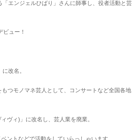
ある「エンジェルひばり」さんに師事し、役者活動と芸
ロデビュー！
」に改名。
をもつモノマネ芸人として、コンサートなど全国各地
I(ヴィヴィ)」に改名し、芸人業を廃業。
イベントなどで活動をしていらっしゃいます。