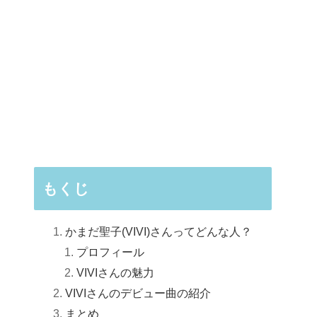
もくじ
かまだ聖子(VIVI)さんってどんな人？
プロフィール
VIVIさんの魅力
VIVIさんのデビュー曲の紹介
まとめ