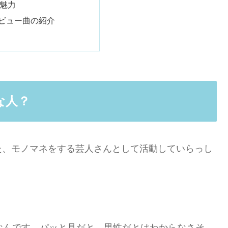
の魅力
デビュー曲の紹介
な人？
た、モノマネをする芸人さんとして活動していらっし
なんです。パッと見だと、男性だとはわからなさそ