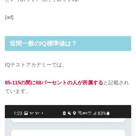
[ad]
世間一般のIQ標準値は？
IQテストアカデミーでは、
85-115の間に68パーセントの人が所属する
と記載され
ています。