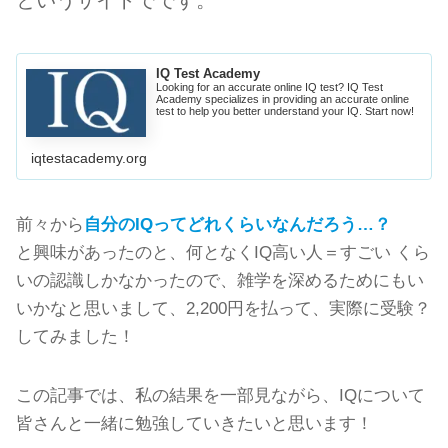
IQ Test Academy
Looking for an accurate online IQ test? IQ Test
Academy specializes in providing an accurate online
test to help you better understand your IQ. Start now!
iqtestacademy.org
前々から
自分のIQってどれくらいなんだろう…？
と興味があったのと、何となくIQ高い人＝すごい くら
いの認識しかなかったので、雑学を深めるためにもい
いかなと思いまして、2,200円を払って、実際に受験？
してみました！
この記事では、私の結果を一部見ながら、IQについて
皆さんと一緒に勉強していきたいと思います！