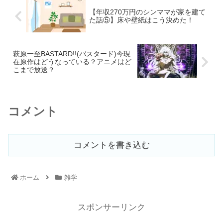
【年収270万円のシンママが家を建て
た話⑤】床や壁紙はこう決めた！
萩原一至BASTARD!!(バスタード)今現
在原作はどうなっている？アニメはど
こまで放送？
コメント
コメントを書き込む
ホーム
雑学
スポンサーリンク