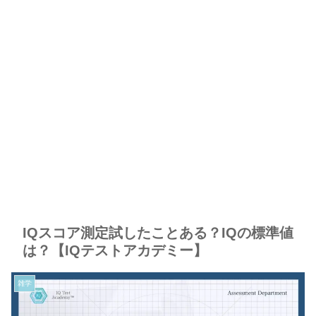
IQスコア測定試したことある？IQの標準値
は？【IQテストアカデミー】
雑学