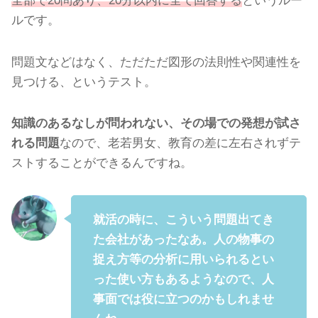
全部で20問あり、20分以内に全て回答する
というルー
ルです。
問題文などはなく、ただただ図形の法則性や関連性を
見つける、というテスト。
知識のあるなしが問われない、その場での発想が試さ
れる問題
なので、老若男女、教育の差に左右されずテ
ストすることができるんですね。
就活の時に、こういう問題出てき
た会社があったなあ。人の物事の
捉え方等の分析に用いられるとい
った使い方もあるようなので、人
事面では役に立つのかもしれませ