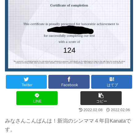
Twitter
Facebook
はてブ
LINE
コピー
2022.02.08
2022.02.06
みなさんこんばんは！新潟のシンママ４年目Kanataで
す。