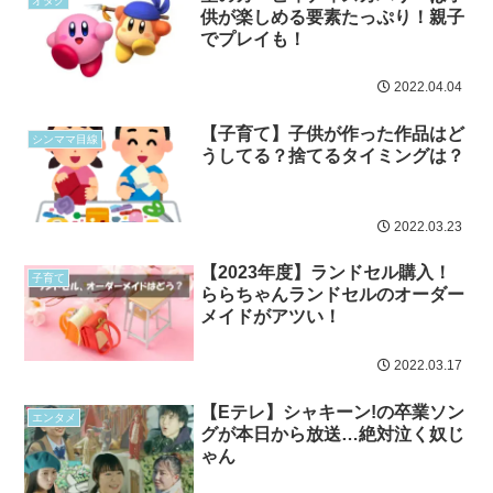
オタク
供が楽しめる要素たっぷり！親子
でプレイも！
2022.04.04
【子育て】子供が作った作品はど
シンママ目線
うしてる？捨てるタイミングは？
2022.03.23
【2023年度】ランドセル購入！
子育て
ららちゃんランドセルのオーダー
メイドがアツい！
2022.03.17
【Eテレ】シャキーン!の卒業ソン
エンタメ
グが本日から放送…絶対泣く奴じ
ゃん