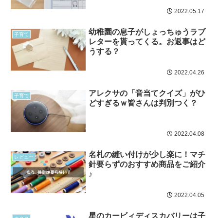
2022.05.17
幼稚園の息子がしょっちゅうラブ
子育て
レターを貰ってくる。お返事はど
うする？
2022.04.26
アレクサの「音当てクイズ」がひ
子育て
どすぎるｗ皆さんは判別つく？
2022.04.08
名札の縫い付けが少し楽に！マチ
レビュー
針要らずのおすすめ商品をご紹介
♪
2022.04.05
星のカービィディスカバリーは子