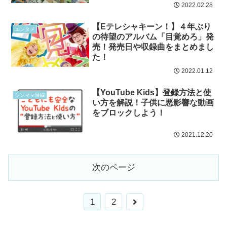
2022.02.28
【Eテレシャキーン！】４年ぶり
エンタメ
の待望のアルバム「目覚めろ」発
売！発売日や収録曲をまとめまし
た！
2022.01.12
【YouTube Kids】登録方法と使
シンママ目線
い方を解説！子供に悪影響な動画
をブロックしよう！
2021.12.20
次のページ
1
2