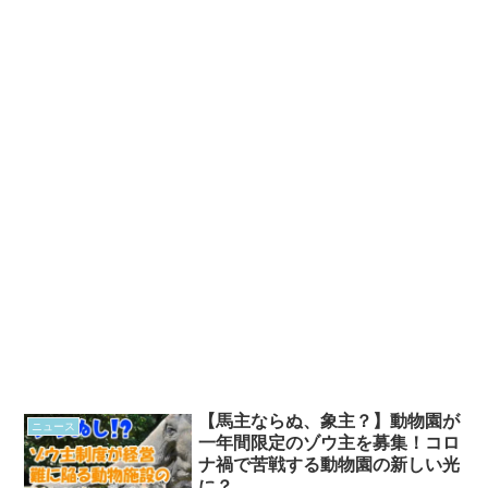
【馬主ならぬ、象主？】動物園が
ニュース
一年間限定のゾウ主を募集！コロ
ナ禍で苦戦する動物園の新しい光
に？